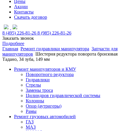
Цены
Акции
Контакты
Скачать договор
8 (495) 226-81-26
8 (985) 226-81-26
Заказать звонок
Подробнее
Главная
Ремонт гидравлики манипулятора
Запчасти для
манипуляторов
Шестерня редуктора поворота бронзовая
Тадано, 34 зуба, 149 мм
Ремонт манипуляторов и КМУ
Поворотного редуктора
Гидравлики
Стрелы
Замены троса
Цилиндров гидравлической системы
Колонны
Опор (аутригеры)
Рамы
Ремонт грузовых автомобилей
ГАЗ
МАЗ