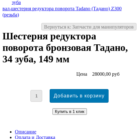
зуба
вал-шестерня редуктора поворота Tadano (Тадано) Z300
(резьба)
Вернуться к: Запчасти для манипуляторов
Шестерня редуктора
поворота бронзовая Тадано,
34 зуба, 149 мм
Цена
28000,00 руб
Описание
Оплата и Доставка