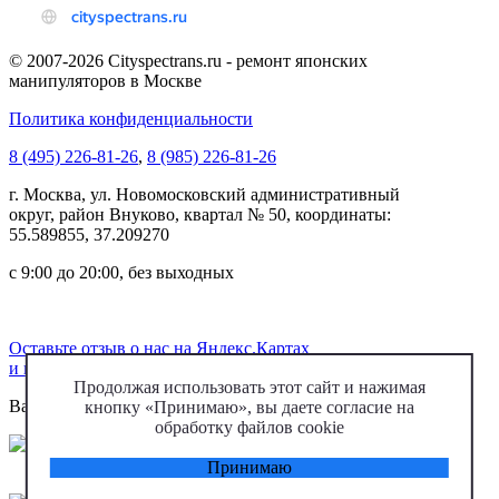
© 2007-2026 Cityspectrans.ru - ремонт японских
манипуляторов в Москве
Политика конфиденциальности
8 (495) 226-81-26
,
8 (985) 226-81-26
г.
Москва
, ул.
Новомосковский административный
округ, район Внуково, квартал № 50
, координаты:
55.589855, 37.209270
с 9:00 до 20:00, без выходных
Оставьте отзыв о нас на Яндекс.Картах
и получите скидку 5% при следующем обращении
Продолжая использовать этот сайт и нажимая
Варианты оплаты:
кнопку «Принимаю», вы даете согласие на
обработку файлов cookie
Принимаю