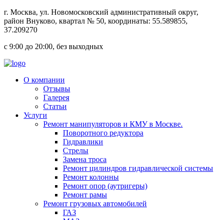
г.
Москва
, ул.
Новомосковский административный округ,
район Внуково, квартал № 50
, координаты: 55.589855,
37.209270
с 9:00 до 20:00, без выходных
О компании
Отзывы
Галерея
Статьи
Услуги
Ремонт манипуляторов и КМУ в Москве.
Поворотного редуктора
Гидравлики
Стрелы
Замена троса
Ремонт цилиндров гидравлической системы
Ремонт колонны
Ремонт опор (аутригеры)
Ремонт рамы
Ремонт грузовых автомобилей
ГАЗ