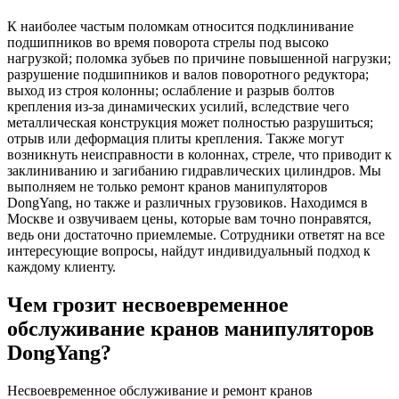
К наиболее частым поломкам относится подклинивание
подшипников во время поворота стрелы под высоко
нагрузкой; поломка зубьев по причине повышенной нагрузки;
разрушение подшипников и валов поворотного редуктора;
выход из строя колонны; ослабление и разрыв болтов
крепления из-за динамических усилий, вследствие чего
металлическая конструкция может полностью разрушиться;
отрыв или деформация плиты крепления. Также могут
возникнуть неисправности в колоннах, стреле, что приводит к
заклиниванию и загибанию гидравлических цилиндров. Мы
выполняем не только ремонт кранов манипуляторов
DongYang, но также и различных грузовиков. Находимся в
Москве и озвучиваем цены, которые вам точно понравятся,
ведь они достаточно приемлемые. Сотрудники ответят на все
интересующие вопросы, найдут индивидуальный подход к
каждому клиенту.
Чем грозит несвоевременное
обслуживание кранов манипуляторов
DongYang?
Несвоевременное обслуживание и ремонт кранов