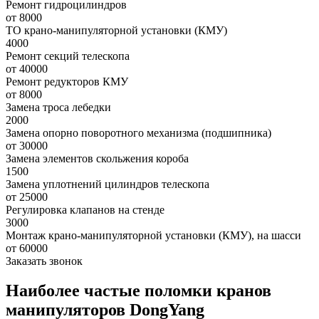
Ремонт гидроцилиндров
от 8000
ТО крано-манипуляторной установки (КМУ)
4000
Ремонт секций телескопа
от 40000
Ремонт редукторов КМУ
от 8000
Замена троса лебедки
2000
Замена опорно поворотного механизма (подшипника)
от 30000
Замена элементов скольжения короба
1500
Замена уплотнений цилиндров телескопа
от 25000
Регулировка клапанов на стенде
3000
Монтаж крано-манипуляторной установки (КМУ), на шасси
от 60000
Заказать звонок
Наиболее частые поломки кранов
манипуляторов DongYang