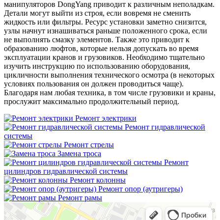
манипуляторов DongYang приводит к различным неполадкам.
Детали могут выйти из строя, если вовремя не сменить
жидкость или фильтры. Ресурс установки заметно снизится,
узлы начнут изнашиваться раньше положенного срока, если
не выполнять смазку элементов. Также это приводит к
образованию люфтов, которые нельзя допускать во время
эксплуатации кранов и грузовиков. Необходимо тщательно
изучить инструкцию по использованию оборудования,
цикличности выполнения технического осмотра (в некоторых
условиях пользования он должен проводиться чаще).
Благодаря нам любая техника, в том числе грузовики и краны,
прослужит максимально продолжительный период.
Ремонт электрики
Ремонт гидравлической
системы
Ремонт стрелы
Замена троса
Ремонт
цилиндров гидравлической системы
Ремонт колонны
Ремонт опор (аутригеры)
Ремонт рамы