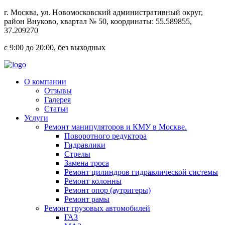
г.
Москва
, ул.
Новомосковский административный округ,
район Внуково, квартал № 50
, координаты: 55.589855,
37.209270
с 9:00 до 20:00, без выходных
О компании
Отзывы
Галерея
Статьи
Услуги
Ремонт манипуляторов и КМУ в Москве.
Поворотного редуктора
Гидравлики
Стрелы
Замена троса
Ремонт цилиндров гидравлической системы
Ремонт колонны
Ремонт опор (аутригеры)
Ремонт рамы
Ремонт грузовых автомобилей
ГАЗ