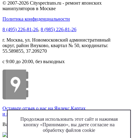
© 2007-2026 Cityspectrans.ru - ремонт японских
манипуляторов в Москве
Политика конфиденциальности
8 (495) 226-81-26
,
8 (985) 226-81-26
г.
Москва
, ул.
Новомосковский административный
округ, район Внуково, квартал № 50
, координаты:
55.589855, 37.209270
с 9:00 до 20:00, без выходных
Оставьте отзыв о нас на Яндекс.Картах
и получите скидку 5% при следующем обращении
Продолжая использовать этот сайт и нажимая
Варианты оплаты:
кнопку «Принимаю», вы даете согласие на
обработку файлов cookie