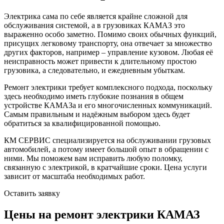
Электрика сама по себе является крайне сложной для
обслуживания системой, а в грузовиках КАМАЗ это
выраженно особо заметно. Помимо своих обычных функций,
присущих легковому транспорту, она отвечает за множество
других факторов, например – управление кузовом. Любая её
неисправность может привести к длительному простою
грузовика, а следовательно, и ежедневным убыткам.
Ремонт электрики требует комплексного подхода, поскольку
здесь необходимо иметь глубокие познания в общем
устройстве КАМАЗа и его многочисленных коммуникаций.
Самым правильным и надёжным выбором здесь будет
обратиться за квалифицированной помощью.
КМ СЕРВИС специализируется на обслуживании грузовых
автомобилей, а потому имеет большой опыт в обращении с
ними. Мы поможем вам исправить любую поломку,
связанную с электрикой, в кратчайшие сроки. Цена услуги
зависит от масштаба необходимых работ.
Оставить заявку
Цены на ремонт электрики КАМАЗ