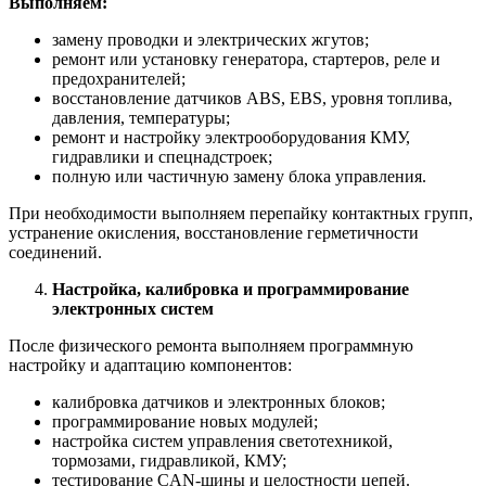
Выполняем:
замену проводки и электрических жгутов;
ремонт или установку генератора, стартеров, реле и
предохранителей;
восстановление датчиков ABS, EBS, уровня топлива,
давления, температуры;
ремонт и настройку электрооборудования КМУ,
гидравлики и спецнадстроек;
полную или частичную замену блока управления.
При необходимости выполняем перепайку контактных групп,
устранение окисления, восстановление герметичности
соединений.
Настройка, калибровка и программирование
электронных систем
После физического ремонта выполняем программную
настройку и адаптацию компонентов:
калибровка датчиков и электронных блоков;
программирование новых модулей;
настройка систем управления светотехникой,
тормозами, гидравликой, КМУ;
тестирование CAN-шины и целостности цепей.