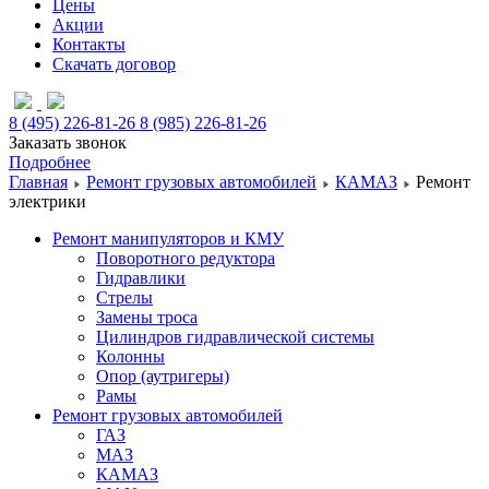
Цены
Акции
Контакты
Скачать договор
8 (495) 226-81-26
8 (985) 226-81-26
Заказать звонок
Подробнее
Главная
Ремонт грузовых автомобилей
КАМАЗ
Ремонт
электрики
Ремонт манипуляторов и КМУ
Поворотного редуктора
Гидравлики
Стрелы
Замены троса
Цилиндров гидравлической системы
Колонны
Опор (аутригеры)
Рамы
Ремонт грузовых автомобилей
ГАЗ
МАЗ
КАМАЗ