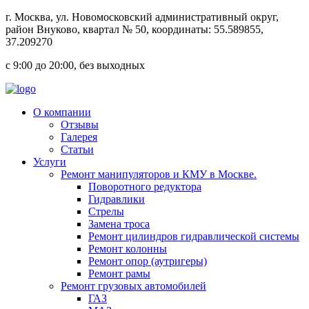
г.
Москва
, ул.
Новомосковский административный округ,
район Внуково, квартал № 50
, координаты: 55.589855,
37.209270
с 9:00 до 20:00, без выходных
О компании
Отзывы
Галерея
Статьи
Услуги
Ремонт манипуляторов и КМУ в Москве.
Поворотного редуктора
Гидравлики
Стрелы
Замена троса
Ремонт цилиндров гидравлической системы
Ремонт колонны
Ремонт опор (аутригеры)
Ремонт рамы
Ремонт грузовых автомобилей
ГАЗ