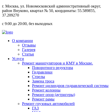
г.
Москва
, ул.
Новомосковский административный округ,
район Внуково, квартал № 50
, координаты: 55.589855,
37.209270
с 9:00 до 20:00, без выходных
О компании
Отзывы
Галерея
Статьи
Услуги
Ремонт манипуляторов и КМУ в Москве.
Поворотного редуктора
Гидравлики
Стрелы
Замена троса
Ремонт цилиндров гидравлической системы
Ремонт колонны
Ремонт опор (аутригеры)
Ремонт рамы
Ремонт грузовых автомобилей
ГАЗ