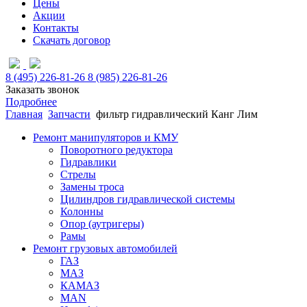
Цены
Акции
Контакты
Скачать договор
8 (495) 226-81-26
8 (985) 226-81-26
Заказать звонок
Подробнее
Главная
Запчасти
фильтр гидравлический Канг Лим
Ремонт манипуляторов и КМУ
Поворотного редуктора
Гидравлики
Стрелы
Замены троса
Цилиндров гидравлической системы
Колонны
Опор (аутригеры)
Рамы
Ремонт грузовых автомобилей
ГАЗ
МАЗ
КАМАЗ
MAN